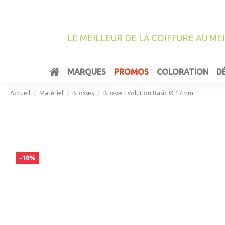
LE MEILLEUR DE LA COIFFURE AU ME
MARQUES
PROMOS
COLORATION
D
Accueil
Matériel
Brosses
Brosse Evolution Basic Ø 17mm
-10%