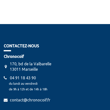
CONTACTEZ-NOUS
Chronocoif
170, bd de la Valbarelle
13011 Marseille
04 91 18 43 90
du lundi au vendredi
de 9h à 12h et de 14h à 18h
contact@chronocoif.fr