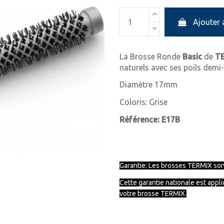
Ajouter 
La Brosse Ronde
Basic
de
TE
naturels avec ses poils demi
Diamètre 17mm
Coloris: Grise
Référence: E17B
Garantie: Les brosses TERMIX sont
Cette garantie nationale est appl
votre brosse TERMIX.