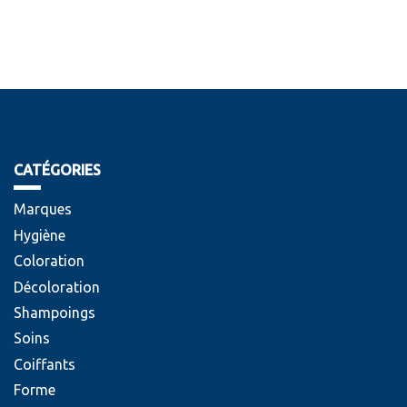
CATÉGORIES
Marques
Hygiène
Coloration
Décoloration
Shampoings
Soins
Coiffants
Forme