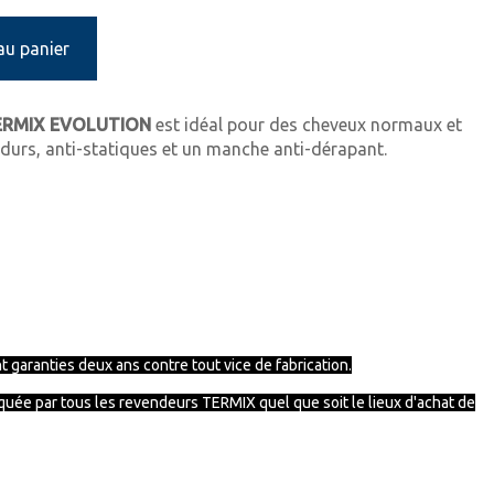
au panier
RMIX EVOLUTION
est idéal pour des cheveux normaux et
-durs, anti-statiques et un manche anti-dérapant.
 garanties deux ans contre tout vice de fabrication.
iquée par tous les revendeurs
TERMIX
quel que soit le lieux d'achat de