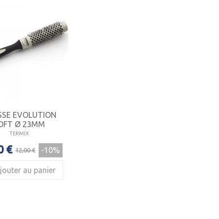
SSE EVOLUTION
OFT Ø 23MM
TERMIX
0 €
-10%
12,00 €
jouter au panier