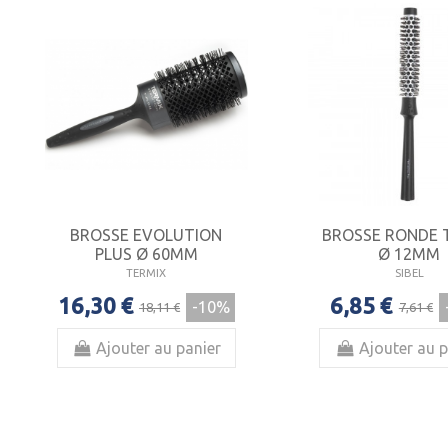
BROSSE EVOLUTION
BROSSE RONDE
PLUS Ø 60MM
Ø 12MM
TERMIX
SIBEL
16,30 €
6,85 €
-10%
18,11 €
7,61 €
Ajouter au panier
Ajouter au p