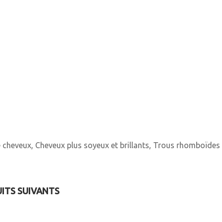
cheveux, Cheveux plus soyeux et brillants, Trous rhomboïdes p
UITS SUIVANTS