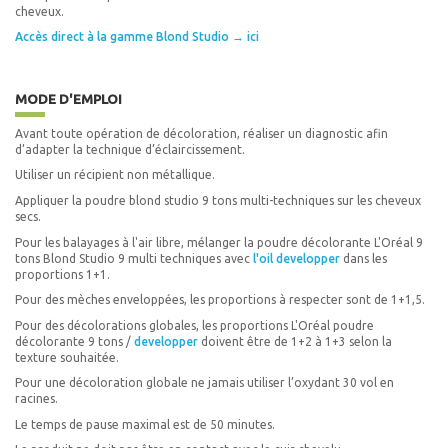
cheveux.
Accès direct à la gamme Blond Studio → ici
MODE D'EMPLOI
Avant toute opération de décoloration, réaliser un diagnostic afin
d’adapter la technique d’éclaircissement.
Utiliser un récipient non métallique.
Appliquer la poudre blond studio 9 tons multi-techniques sur les cheveux
secs.
Pour les balayages à l'air libre, mélanger la poudre décolorante L'Oréal 9
tons Blond Studio 9 multi techniques avec
l'oil developper
dans les
proportions 1+1.
Pour des mèches enveloppées, les proportions à respecter sont de 1+1,5.
Pour des décolorations globales, les proportions L'Oréal poudre
décolorante 9 tons /
developper
doivent être de 1+2 à 1+3 selon la
texture souhaitée.
Pour une décoloration globale ne jamais utiliser l’oxydant 30 vol en
racines.
Le temps de pause maximal est de 50 minutes.