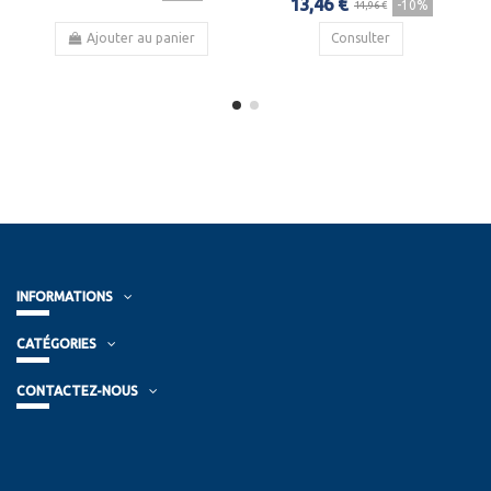
13,46 €
-10%
14,96 €
Ajouter au panier
Consulter
INFORMATIONS
CATÉGORIES
CONTACTEZ-NOUS