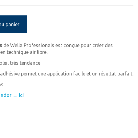
au panier
s
de Wella Professionals est conçue pour créer des
en technique air libre.
oleil très tendance.
 adhésive permet une application facile et un résultat parfait.
s.
ndor → ici