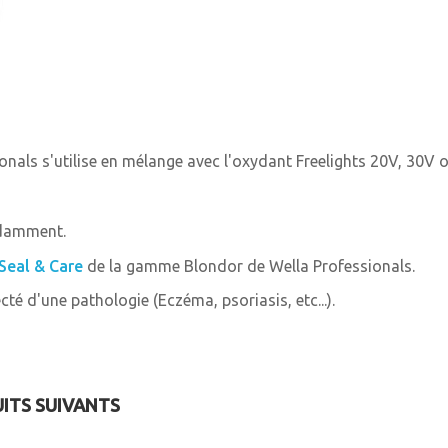
nals s'utilise en mélange avec l'oxydant Freelights 20V, 30V 
ndamment.
Seal & Care
de la gamme Blondor de Wella Professionals.
cté d'une pathologie (Eczéma, psoriasis, etc...).
UITS SUIVANTS