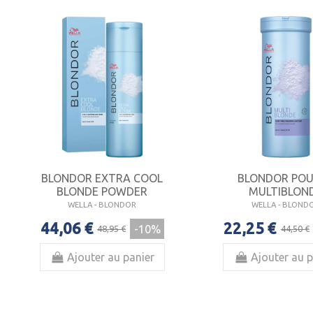
BLONDOR EXTRA COOL
BLONDOR PO
BLONDE POWDER
MULTIBLON
WELLA - BLONDOR
WELLA - BLOND
44,06 €
22,25 €
-10%
48,95 €
44,50 €
Ajouter au panier
Ajouter au p