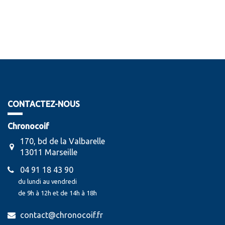
CONTACTEZ-NOUS
Chronocoif
170, bd de la Valbarelle
13011 Marseille
04 91 18 43 90
du lundi au vendredi
de 9h à 12h et de 14h à 18h
contact@chronocoif.fr