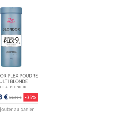
OR PLEX POUDRE
ULTI BLONDE
ELLA - BLONDOR
3 €
-35%
52,36 €
jouter au panier