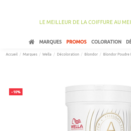
LE MEILLEUR DE LA COIFFURE AU ME
MARQUES
PROMOS
COLORATION
D
Accueil
Marques
Wella
Décoloration
Blondor
Blondor Poudre F
-10%