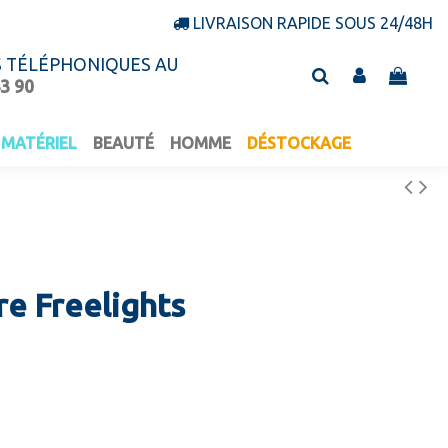
LIVRAISON RAPIDE SOUS 24/48H
S TÉLÉPHONIQUES AU
43 90
MATÉRIEL
BEAUTÉ
HOMME
DÉSTOCKAGE
e Freelights