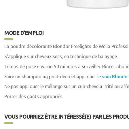
MODE D'EMPLOI
La poudre décolorante Blondor Freelights de Wella Professio
S'applique sur cheveux secs, en technique de balayage.
Temps de pose environ 50 minutes à surveiller. Rincer abo
Faire un shampooing post-déco et appliquer le
soin Blonde 
Ne pas appliquer le mélange sur un cuir chevelu irrité ou affe
Porter des gants appropriés.
VOUS POURRIEZ ÊTRE INTÉRESSÉ(E) PAR LES PROD