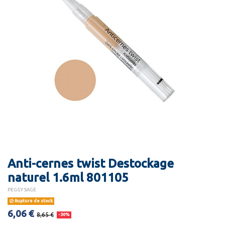
Anti-cernes twist Destockage
naturel 1.6ml 801105
PEGGY SAGE
Rupture de stock
6,06 €
8,65 €
-30%