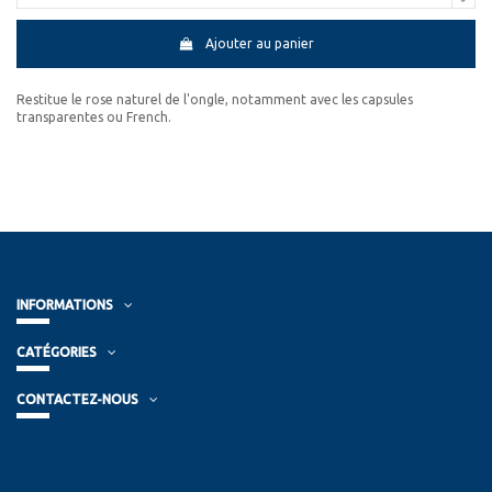
Ajouter au panier
Restitue le rose naturel de l'ongle, notamment avec les capsules
transparentes ou French.
INFORMATIONS
CATÉGORIES
CONTACTEZ-NOUS