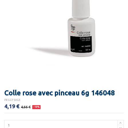
Colle rose avec pinceau 6g 146048
PEGGY SAGE
4,19 €
4,66 €
-10%