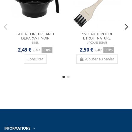
BOL À TEINTURE ANTI
PINCEAU TEINTURE
DÉRAPANT NOIR
ÉTROIT NATURE
SIBEL
JACQUES SEBAN
2,43 €
2,50 €
-10%
-10%
2,70 €
2,78 €
Consulter
Ajouter au panier
INFORMATIONS