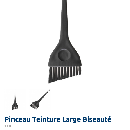
Pinceau Teinture Large Biseauté
SIBEL