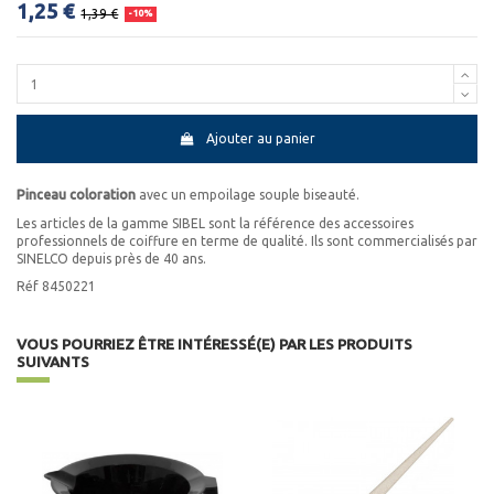
1,25 €
1,39 €
-10%
Ajouter au panier
Pinceau coloration
avec un empoilage souple biseauté.
Les articles de la gamme SIBEL sont la référence des accessoires
professionnels de coiffure en terme de qualité. Ils sont commercialisés par
SINELCO depuis près de 40 ans.
Réf 8450221
VOUS POURRIEZ ÊTRE INTÉRESSÉ(E) PAR LES PRODUITS
SUIVANTS