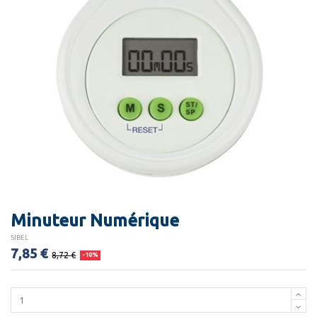
Minuteur Numérique
SIBEL
7,85 €
8,72 €
-10%