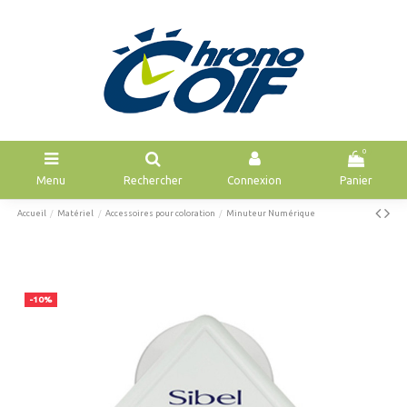
0
Menu
Rechercher
Connexion
Panier
Accueil
Matériel
Accessoires pour coloration
Minuteur Numérique
-10%