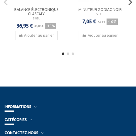
BALANCE ÉLECTRONIQUE
MINUTEUR ZODIAC NOIR
GLASCALY
SIBEL
SIBEL
7,05 €
-10%
7,83 €
36,95 €
-10%
41,05 €
Ajouter au panier
Ajouter au panier
INFORMATIONS
CATÉGORIES
CONTACTEZ-NOUS